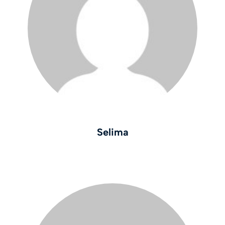
Selima