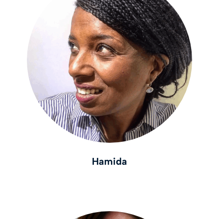
Hamida