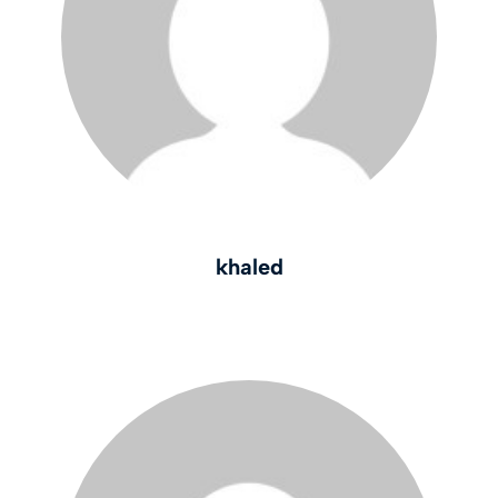
khaled