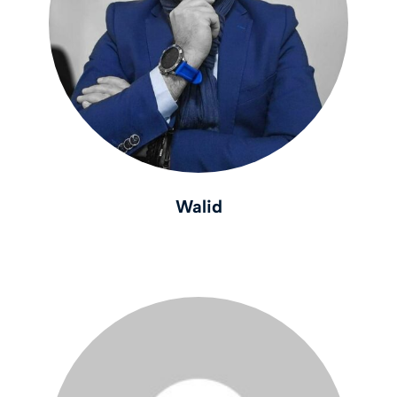
Walid