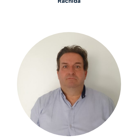
Rachida