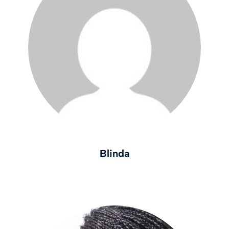
Blinda