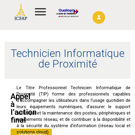
Actions de formations
Technicien Informatique
de Proximité
Le Titre Professionnel Technicien Informatique de
Proximité (TIP) forme des professionnels capables
Appel
d’accompagner les utilisateurs dans l’usage quotidien de
à
leurs équipements numériques, d’assurer le support
l’action
technique et la maintenance des postes, périphériques et
final
équipements réseau, et de contribuer à la disponibilité et
à la sécurité du système d’information (réseau local et
solutions cloud).
Téléchargez