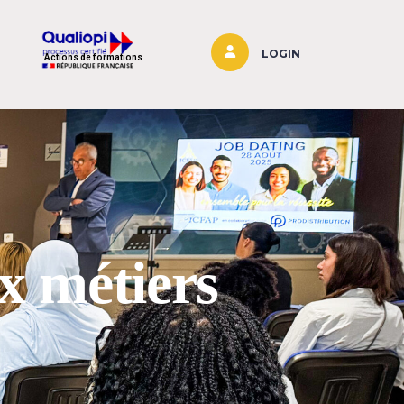
LOGIN
Actions de formations
x métiers