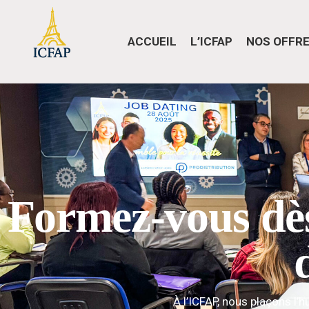
ACCUEIL
L’ICFAP
NOS OFFRE
Formez-vous dès
À l’ICFAP, nous plaçons l’h