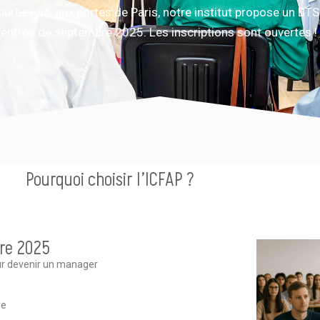
urbevoie, aux portes de Paris, notre institut propose un BTS
entrée de septembre 2025. Les inscriptions sont ouvertes !
Pourquoi choisir l’ICFAP ?
re 2025
ur devenir un manager
re