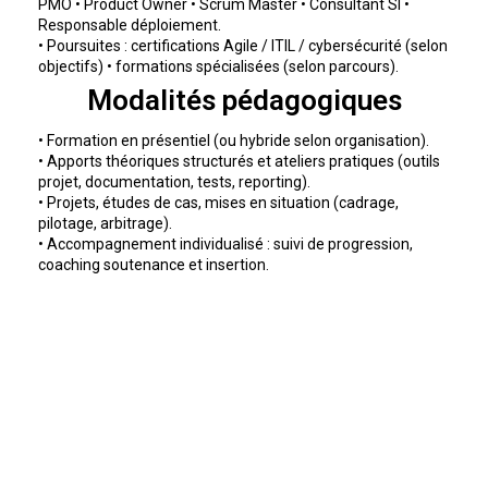
PMO • Product Owner • Scrum Master • Consultant SI •
Responsable déploiement.
• Poursuites : certifications Agile / ITIL / cybersécurité (selon
objectifs) • formations spécialisées (selon parcours).
Modalités pédagogiques
• Formation en présentiel (ou hybride selon organisation).
• Apports théoriques structurés et ateliers pratiques (outils
projet, documentation, tests, reporting).
• Projets, études de cas, mises en situation (cadrage,
pilotage, arbitrage).
• Accompagnement individualisé : suivi de progression,
coaching soutenance et insertion.