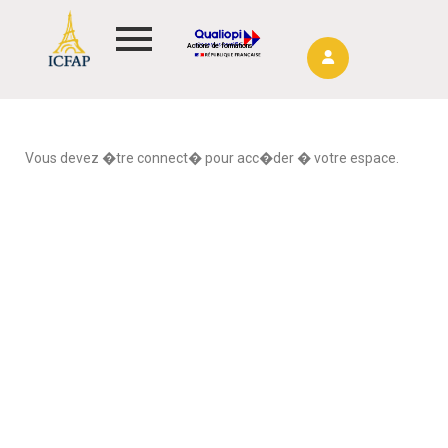
Actions de formations
Vous devez �tre connect� pour acc�der � votre espace.