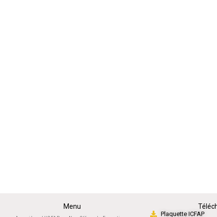
Menu
Téléc
Plaquette ICFAP